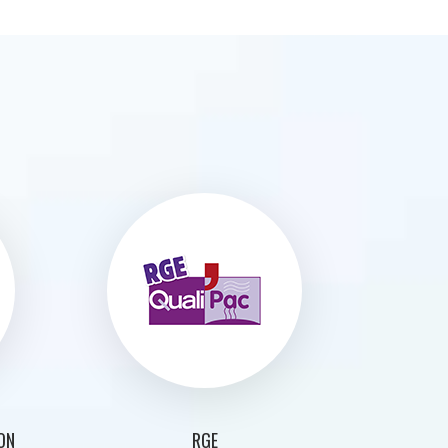
ON
RGE