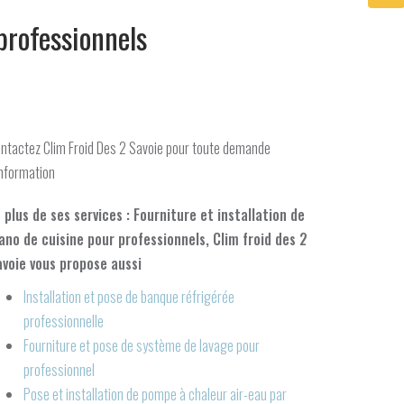
professionnels
ntactez Clim Froid Des 2 Savoie pour toute demande
information
 plus de ses services :
Fourniture et installation de
ano de cuisine pour professionnels
, Clim froid des 2
voie vous propose aussi
Installation et pose de banque réfrigérée
professionnelle
Fourniture et pose de système de lavage pour
professionnel
Pose et installation de pompe à chaleur air-eau par