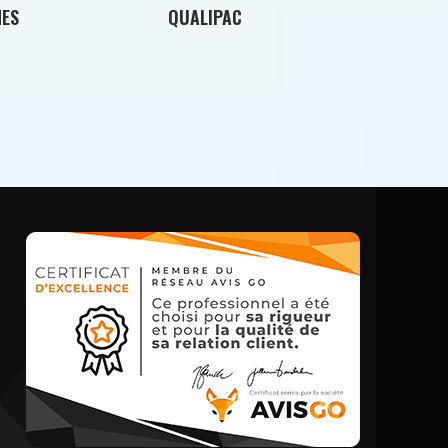
NES
QUALIPAC