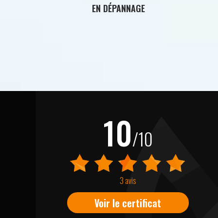
EN DÉPANNAGE
10
/10
3 avis
Voir le certificat