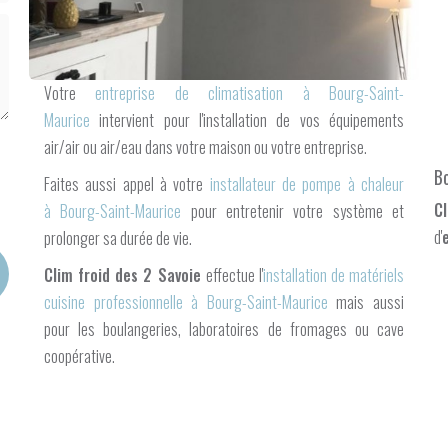
Votre
entreprise de climatisation à Bourg-Saint-
Maurice
intervient pour l'installation de vos équipements
air/air ou air/eau dans votre maison ou votre entreprise.
B
Faites aussi appel à votre
installateur de pompe à chaleur
Cl
à Bourg-Saint-Maurice
pour entretenir votre système et
d'
prolonger sa durée de vie.
Clim froid des 2 Savoie
effectue l'
installation de matériels
cuisine professionnelle à Bourg-Saint-Maurice
mais aussi
pour les boulangeries, laboratoires de fromages ou cave
coopérative.