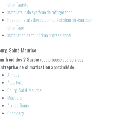
chauffagiste
Installateur de système de réfrigération
Pose et installation de pompe à chaleur air-eau pour
chauffage
Installation de four Frima professionnel
ourg-Saint-Maurice
im froid des 2 Savoie
vous propose ses services
entreprise de climatisation
à proximité de :
Annecy
Albertville
Bourg-Saint-Maurice
Moutiers
Aix-les-Bains
Chambéry