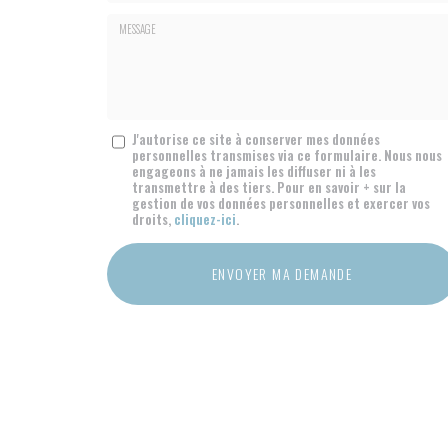
E-
mail
*
Message
J'autorise ce site à conserver mes données
personnelles transmises via ce formulaire. Nous nous
:
engageons à ne jamais les diffuser ni à les
*
transmettre à des tiers. Pour en savoir + sur la
gestion de vos données personnelles et exercer vos
droits,
cliquez-ici
.
Acceptation
RGPD
ENVOYER MA DEMANDE
*