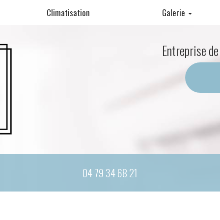
Climatisation
Galerie
Pompe à chaleur
Entreprise de
Climatisation
Matériel cuisine professionnelle
04 79 34 68 21