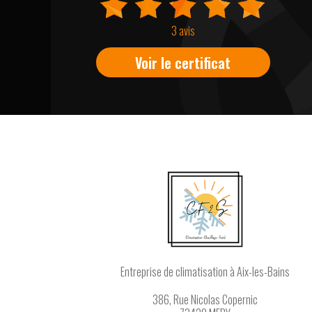
3 avis
Voir le certificat
Entreprise de climatisation
à Aix-les-Bains
386, Rue Nicolas Copernic