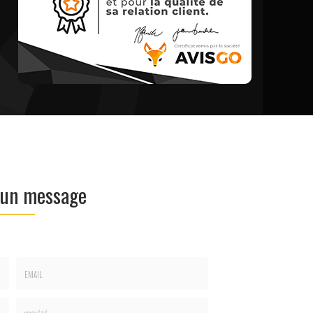
 un message
Email