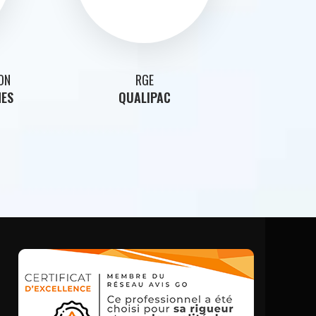
ON
RGE
NES
QUALIPAC