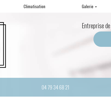
Climatisation
Galerie
Pompe à chaleur
Entreprise de
Climatisation
Matériel cuisine professionnelle
04 79 34 68 21