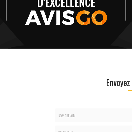
D’EXCELLENCE
Envoyez
Nom