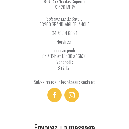
386, Rue Nicolas Copernic
73420 MERY
355 avenue de Savoie
73260 GRAND-AIGUEBLANCHE
04 79 34 68 21
Horaires :
Lundi au jeudi :
8h à 12h et 13h30 à 16h30
Vendredi :
8h à 12h
Suivez-nous sur les réseaux sociaux :
Envoyez un message