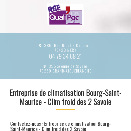
386, Rue Nicolas Copernic
73420 MERY
04 79 34 68 21
355 avenue de Savoie
73260 GRAND-AIGUEBLANCHE
Entreprise de climatisation Bourg-Saint-
Maurice - Clim froid des 2 Savoie
Contactez-nous :
Entreprise de climatisation Bourg-
Saint-Maurice - Clim froid des 2 Savoie