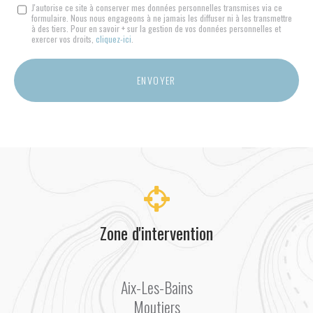
Message
J'autorise ce site à conserver mes données personnelles transmises via ce
formulaire. Nous nous engageons à ne jamais les diffuser ni à les transmettre
:
à des tiers. Pour en savoir + sur la gestion de vos données personnelles et
*
exercer vos droits,
cliquez-ici
.
Acceptation
RGPD
ENVOYER
*
Zone d'intervention
Aix-Les-Bains
Moutiers