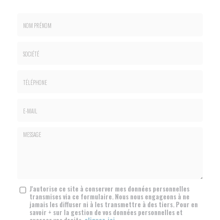
Nom
&
Prénom
Société
*
:
Téléphone
E-
mail
*
Message
J'autorise ce site à conserver mes données personnelles
transmises via ce formulaire. Nous nous engageons à ne
:
jamais les diffuser ni à les transmettre à des tiers. Pour en
*
savoir + sur la gestion de vos données personnelles et