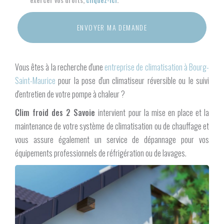
exercer vos droits,
cliquez-ici
.
Acceptation
RGPD
ENVOYER MA DEMANDE
*
Vous êtes à la recherche d'une
entreprise de climatisation à Bourg-
Saint-Maurice
pour la pose d'un climatiseur réversible ou le suivi
d'entretien de votre pompe à chaleur ?
Clim froid des 2 Savoie
intervient pour la mise en place et la
maintenance de votre système de climatisation ou de chauffage et
vous assure également un service de dépannage pour vos
équipements professionnels de réfrigération ou de lavages.