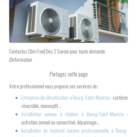
Contactez Clim Froid Des 2 Savoie pour toute demande
d'information
Votre professionnel vous propose ses services de :
Entreprise de climatisation à Bourg-Saint-Maurice
: système
réversible, monosplit...
Installateur pompe à chaleur à Bourg-Saint-Maurice
:
entretien annuel ou semestriel, dépannage...
Installation de matériel cuisine professionnelle à Bourg-