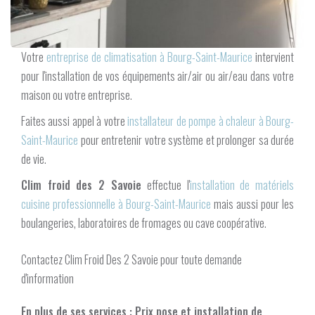
Votre
entreprise de climatisation à Bourg-Saint-Maurice
intervient
pour l'installation de vos équipements air/air ou air/eau dans votre
maison ou votre entreprise.
Faites aussi appel à votre
installateur de pompe à chaleur à Bourg-
Saint-Maurice
pour entretenir votre système et prolonger sa durée
de vie.
Clim froid des 2 Savoie
effectue l'
installation de matériels
cuisine professionnelle à Bourg-Saint-Maurice
mais aussi pour les
boulangeries, laboratoires de fromages ou cave coopérative.
Contactez Clim Froid Des 2 Savoie pour toute demande
d'information
En plus de ses services :
Prix pose et installation de