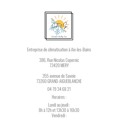
Entreprise de climatisation
à Aix-les-Bains
386, Rue Nicolas Copernic
73420 MERY
355 avenue de Savoie
73260 GRAND-AIGUEBLANCHE
04 79 34 68 21
Horaires :
Lundi au jeudi :
8h à 12h et 13h30 à 16h30
Vendredi :