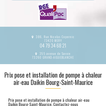
386, Rue Nicolas Copernic
73420 MERY
04 79 34 68 21
355 avenue de Savoie
73260 GRAND-AIGUEBLANCHE
Prix pose et installation de pompe à chaleur
air-eau Daikin Bourg-Saint-Maurice
Prix pose et installation de pompe à chaleur air-eau
Daikin Bourg-Saint-Maurice.
Contactez-nous