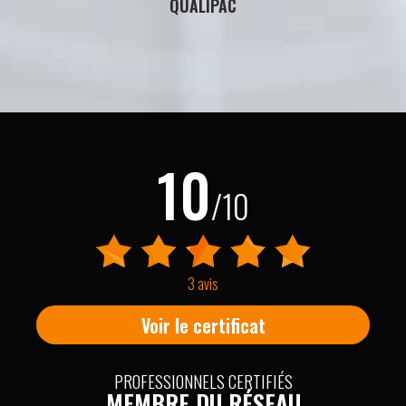
QUALIPAC
10
/10
3 avis
Voir le certificat
PROFESSIONNELS CERTIFIÉS
MEMBRE DU RÉSEAU