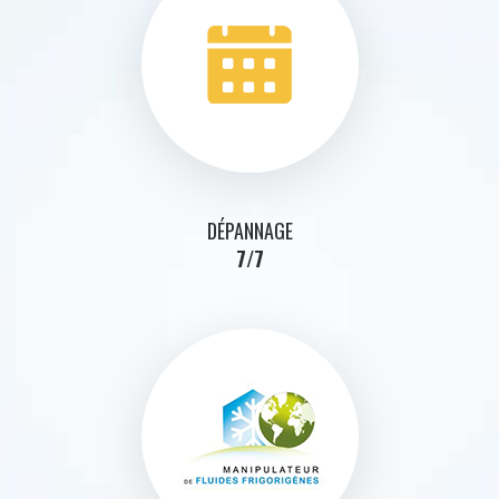
DÉPANNAGE
7/7