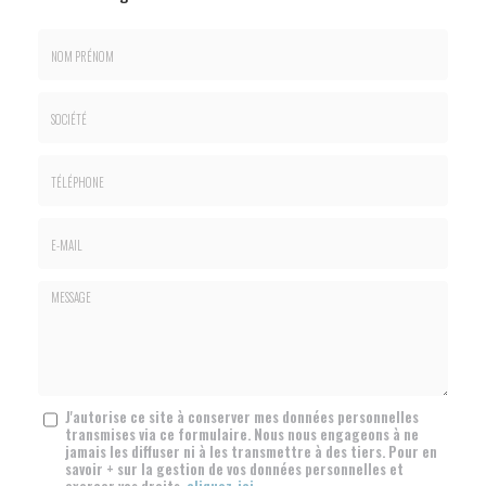
Nom
&
Prénom
Société
*
:
Téléphone
E-
mail
*
Message
J'autorise ce site à conserver mes données personnelles
transmises via ce formulaire. Nous nous engageons à ne
:
jamais les diffuser ni à les transmettre à des tiers. Pour en
*
savoir + sur la gestion de vos données personnelles et