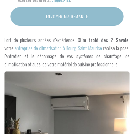
exercer vos droits,
cliquez-ici
.
Acceptation
RGPD
ENVOYER MA DEMANDE
*
Fort de plusieurs années d'expérience,
Clim froid des 2 Savoie
,
votre
entreprise de climatisation à Bourg-Saint-Maurice
réalise la pose,
l'entretien et le dépannage de vos systèmes de chauffage, de
climatisation et aussi de votre matériel de cuisine professionnelle.