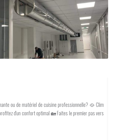
ormante ou de matériel de cuisine professionnelle? 🥘 Clim
profitez d'un confort optimal 🏡 Faites le premier pas vers