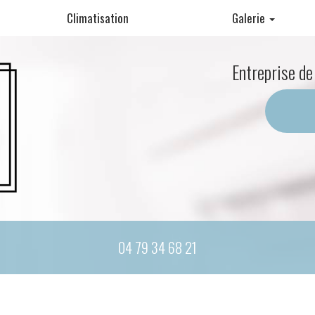
Climatisation
Galerie
Pompe à chaleur
Entreprise de
Climatisation
Matériel cuisine professionnelle
04 79 34 68 21