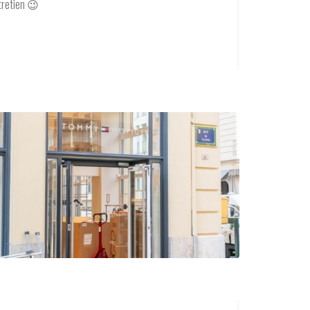
ntretien 😉