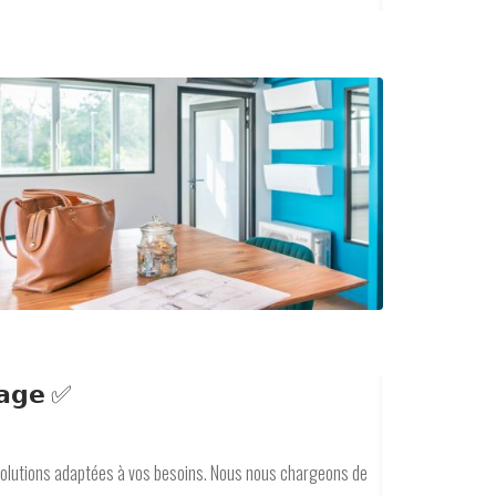
𝗻𝗮𝗴𝗲 ✅
solutions adaptées à vos besoins. Nous nous chargeons de