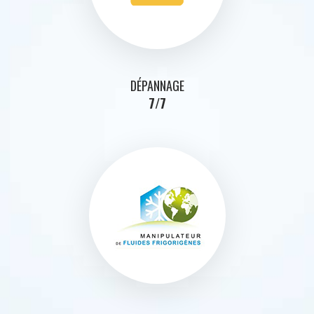
DÉPANNAGE
7/7