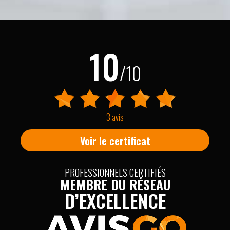
10
/10
3 avis
Voir le certificat
PROFESSIONNELS CERTIFIÉS
MEMBRE DU RÉSEAU
D’EXCELLENCE