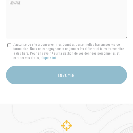
:
Message
J'autorise ce site à conserver mes données personnelles transmises via ce
formulaire. Nous nous engageons à ne jamais les diffuser ni à les transmettre
:
à des tiers. Pour en savoir + sur la gestion de vos données personnelles et
*
exercer vos droits,
cliquez-ici
.
Acceptation
RGPD
ENVOYER
*