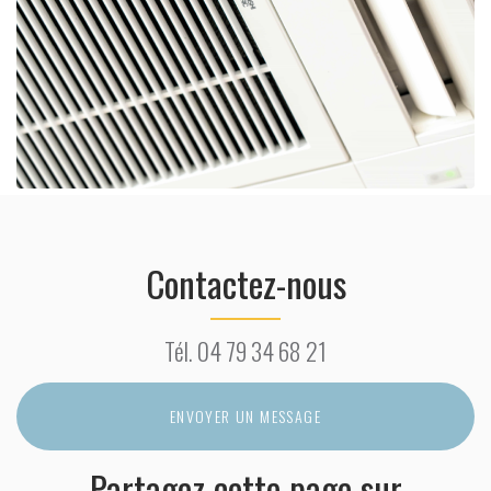
Contactez-nous
Tél.
04 79 34 68 21
ENVOYER UN MESSAGE
Partagez cette page sur