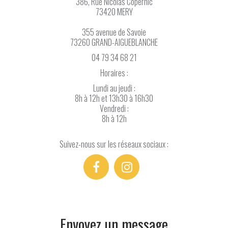
386, Rue Nicolas Copernic
73420 MERY
355 avenue de Savoie
73260 GRAND-AIGUEBLANCHE
04 79 34 68 21
Horaires :
Lundi au jeudi :
8h à 12h et 13h30 à 16h30
Vendredi :
8h à 12h
Suivez-nous sur les réseaux sociaux :
Envoyez un message