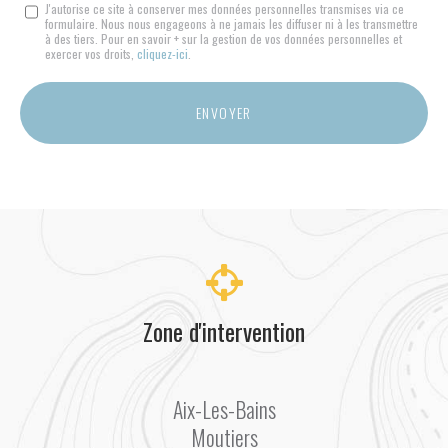
Message
J'autorise ce site à conserver mes données personnelles transmises via ce
formulaire. Nous nous engageons à ne jamais les diffuser ni à les transmettre
:
à des tiers. Pour en savoir + sur la gestion de vos données personnelles et
*
exercer vos droits,
cliquez-ici
.
Acceptation
RGPD
ENVOYER
*
Zone d'intervention
Aix-Les-Bains
Moutiers