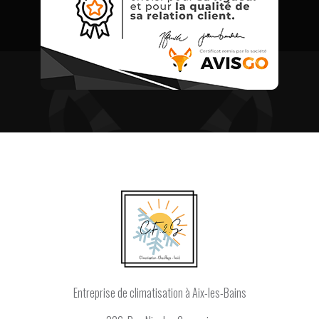
Entreprise de climatisation
à Aix-les-Bains