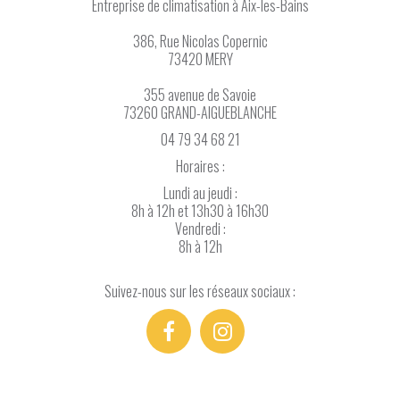
Entreprise de climatisation
à Aix-les-Bains
386, Rue Nicolas Copernic
73420 MERY
355 avenue de Savoie
73260 GRAND-AIGUEBLANCHE
04 79 34 68 21
Horaires :
Lundi au jeudi :
8h à 12h et 13h30 à 16h30
Vendredi :
8h à 12h
Suivez-nous sur les réseaux sociaux :