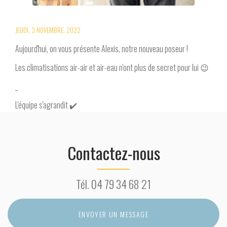
JEUDI, 3 NOVEMBRE, 2022
Aujourd'hui, on vous présente Alexis, notre nouveau poseur !
Les climatisations air-air et air-eau n'ont plus de secret pour lui 😉
_
L'équipe s'agrandit ✔️
Contactez-nous
Tél.
04 79 34 68 21
ENVOYER UN MESSAGE