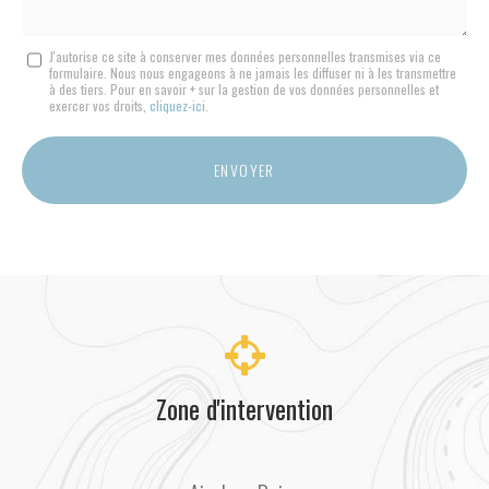
Message
J'autorise ce site à conserver mes données personnelles transmises via ce
formulaire. Nous nous engageons à ne jamais les diffuser ni à les transmettre
:
à des tiers. Pour en savoir + sur la gestion de vos données personnelles et
*
exercer vos droits,
cliquez-ici
.
Acceptation
RGPD
ENVOYER
*
Zone d'intervention