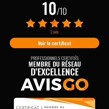
10
/10
3 avis
Voir le certificat
PROFESSIONNELS CERTIFIÉS
MEMBRE DU RÉSEAU
D’EXCELLENCE