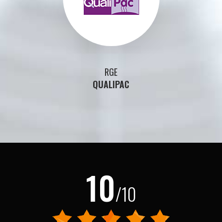
RGE
QUALIPAC
10
/10