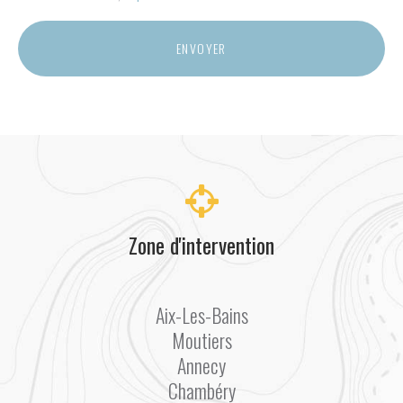
Acceptation
RGPD
ENVOYER
*
Zone d'intervention
Aix-Les-Bains
Moutiers
Annecy
Chambéry